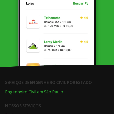
SERVIÇOS DE ENGENHEIRO CIVIL POR ESTADO
Engenheiro Civil em São Paulo
NOSSOS SERVIÇOS