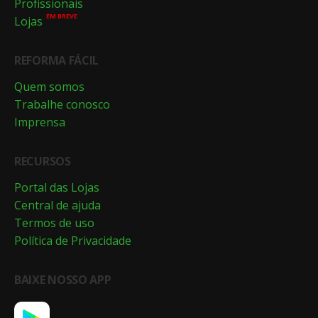
Profissionais
EM BREVE
Lojas
REFORMA FÁCIL
Quem somos
Trabalhe conosco
Imprensa
RECURSOS
Portal das Lojas
Central de ajuda
Termos de uso
Política de Privacidade
BAIXE NOSSO APP