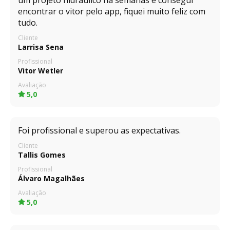
um projeto hidráulico há semanas e consegui
encontrar o vitor pelo app, fiquei muito feliz com
tudo.
Cliente
Larrisa Sena
Profissional
Vitor Wetler
Avaliação
5,0
Foi profissional e superou as expectativas.
Cliente
Tallis Gomes
Profissional
Álvaro Magalhães
Avaliação
5,0