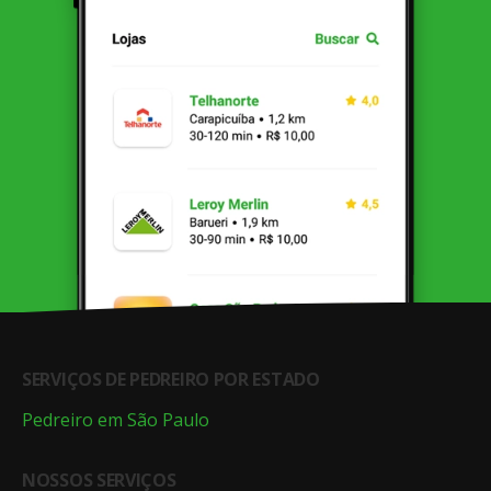
SERVIÇOS DE PEDREIRO POR ESTADO
Pedreiro em São Paulo
NOSSOS SERVIÇOS