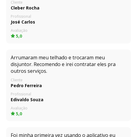
Cliente
Cleber Rocha
Profissional
José Carlos
Avaliação
5,0
Arrumaram meu telhado e trocaram meu
disjuntor. Recomendo e irei contratar eles pra
outros serviços.
Cliente
Pedro Ferreira
Profissional
Edivaldo Souza
Avaliação
5,0
Foi minha primeira vez usando o aplicativo eu