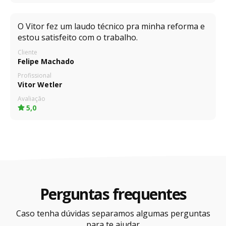
O Vitor fez um laudo técnico pra minha reforma e
estou satisfeito com o trabalho.
Cliente
Felipe Machado
Profissional
Vitor Wetler
Avaliação
5,0
Perguntas frequentes
Caso tenha dúvidas separamos algumas perguntas
para te ajudar