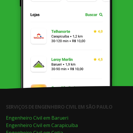
SERVIÇOS DE ENGENHEIRO CIVIL EM SÃO PAULO
Engenheiro Civil em Barueri
Engenheiro Civil em Carapicuíba
Engenheiro Civil em Cotia