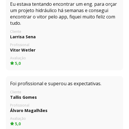
Eu estava tentando encontrar um eng. para orçar
um projeto hidráulico há semanas e consegui
encontrar o vitor pelo app, fiquei muito feliz com
tudo.
Cliente
Larrisa Sena
Profissional
Vitor Wetler
Avaliação
5,0
Foi profissional e superou as expectativas.
Cliente
Tallis Gomes
Profissional
Álvaro Magalhães
Avaliação
5,0