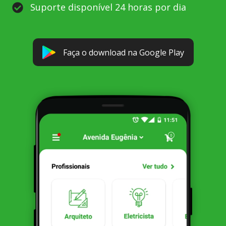
Suporte disponível 24 horas por dia
Faça o download na Google Play