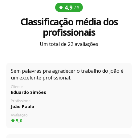
4,9
/ 5
Classificação média dos
profissionais
Um total de 22 avaliações
Sem palavras pra agradecer o trabalho do joão é
um excelente profissional.
Cliente
Eduardo Simões
Profissional
João Paulo
Avaliação
5,0