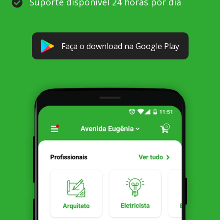
Suporte disponível 24 horas por dia
Faça o download na Google Play