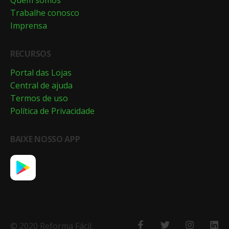
Quem somos
Trabalhe conosco
Imprensa
RECURSOS
Portal das Lojas
Central de ajuda
Termos de uso
Política de Privacidade
BAIXE NOSSO APP
© 2020 Reforma Fácil.