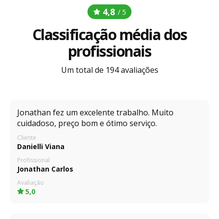
4,8
/ 5
Classificação média dos
profissionais
Um total de 194 avaliações
Jonathan fez um excelente trabalho. Muito
cuidadoso, preço bom e ótimo serviço.
Cliente
Danielli Viana
Profissional
Jonathan Carlos
Avaliação
5,0