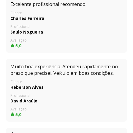
Excelente profissional recomendo.
Cliente
Charles Ferreira
Profissional
Saulo Nogueira
Avaliação
5,0
Muito boa experiência. Atendeu rapidamente no
prazo que precisei. Veículo em boas condições.
Cliente
Heberson Alves
Profissional
David Araújo
Avaliação
5,0