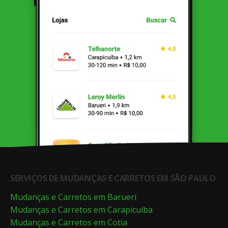
SERVIÇOS DE MUDANÇAS E CARRETOS EM SÃO PAULO
Mudanças e Carretos em Barueri
Mudanças e Carretos em Carapicuíba
Mudanças e Carretos em Cotia