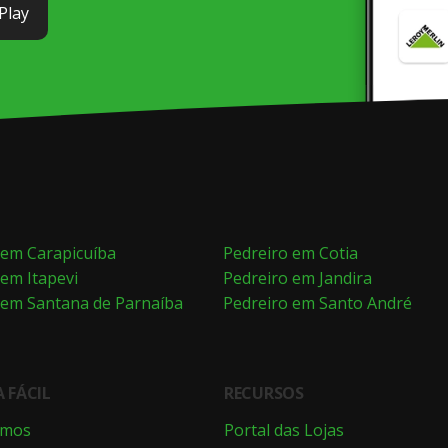
Play
 em Carapicuíba
Pedreiro em Cotia
 em Itapevi
Pedreiro em Jandira
 em Santana de Parnaíba
Pedreiro em Santo André
 FÁCIL
RECURSOS
omos
Portal das Lojas