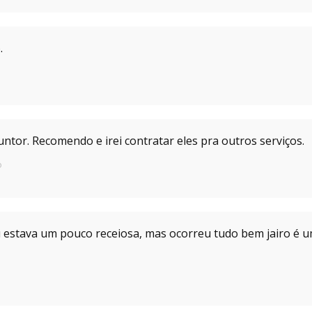
.
tor. Recomendo e irei contratar eles pra outros serviços.
o
u estava um pouco receiosa, mas ocorreu tudo bem jairo é um