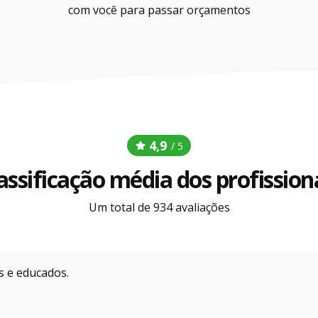
com você para passar orçamentos
4,9
/ 5
assificação média dos profission
Um total de 934 avaliações
s e educados.