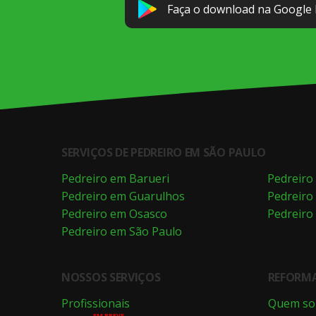
Faça o download na Google 
SERVIÇOS DE PEDREIRO EM SÃO PAULO
Pedreiro em Barueri
Pedreiro
Pedreiro em Guarulhos
Pedreiro
Pedreiro em Osasco
Pedreiro
Pedreiro em São Paulo
NOSSOS SERVIÇOS
REFORMA
Profissionais
Quem s
EM BREVE