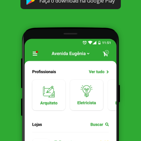
Faça o download na Google Play