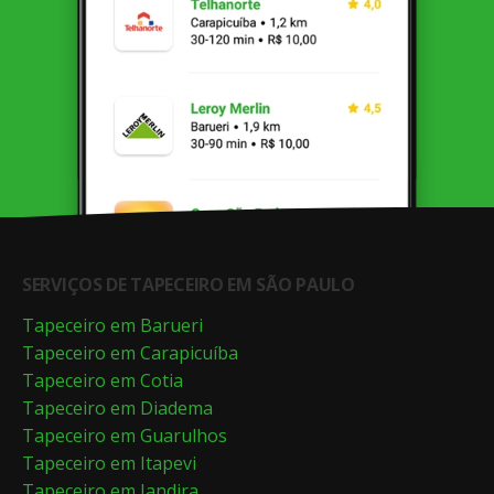
SERVIÇOS DE TAPECEIRO EM SÃO PAULO
Tapeceiro em Barueri
Tapeceiro em Carapicuíba
Tapeceiro em Cotia
Tapeceiro em Diadema
Tapeceiro em Guarulhos
Tapeceiro em Itapevi
Tapeceiro em Jandira