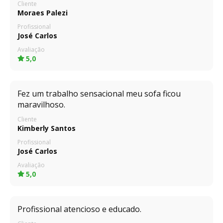
Cliente
Moraes Palezi
Profissional
José Carlos
Avaliação
5,0
Fez um trabalho sensacional meu sofa ficou
maravilhoso.
Cliente
Kimberly Santos
Profissional
José Carlos
Avaliação
5,0
Profissional atencioso e educado.